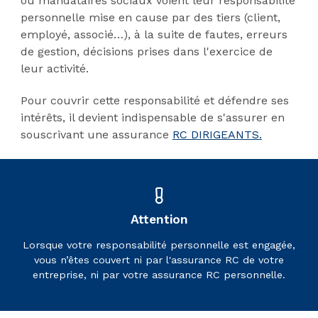
ou mandataires sociaux voient leur responsabilité
personnelle mise en cause par des tiers (client,
employé, associé…), à la suite de fautes, erreurs
de gestion, décisions prises dans l'exercice de
leur activité.
Pour couvrir cette responsabilité et défendre ses
intérêts, il devient indispensable de s'assurer en
souscrivant une assurance
RC DIRIGEANTS.
Attention
Lorsque votre responsabilité personnelle est engagée,
vous n’êtes couvert ni par l'assurance RC de votre
entreprise, ni par votre assurance RC personnelle.