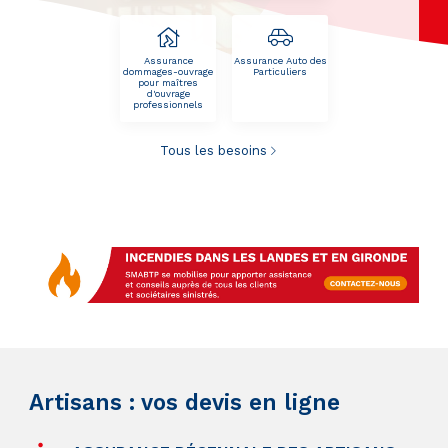
Assurance
Assurance Auto des
dommages-ouvrage
Particuliers
pour maîtres
d'ouvrage
professionnels
Tous les besoins
.
Artisans : vos devis en ligne