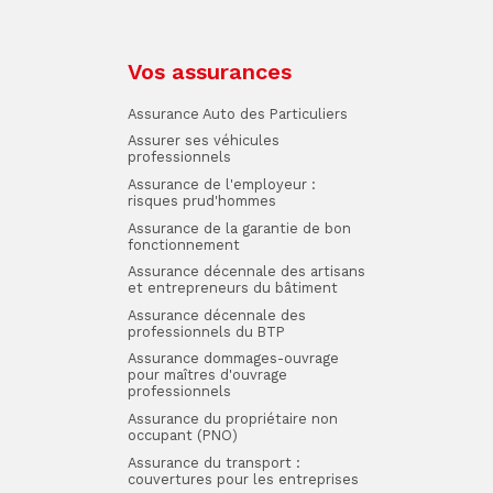
Vos assurances
Assurance Auto des Particuliers
Assurer ses véhicules
professionnels
Assurance de l'employeur :
risques prud'hommes
Assurance de la garantie de bon
fonctionnement
Assurance décennale des artisans
et entrepreneurs du bâtiment
Assurance décennale des
professionnels du BTP
Assurance dommages-ouvrage
pour maîtres d'ouvrage
professionnels
Assurance du propriétaire non
occupant (PNO)
Assurance du transport :
couvertures pour les entreprises