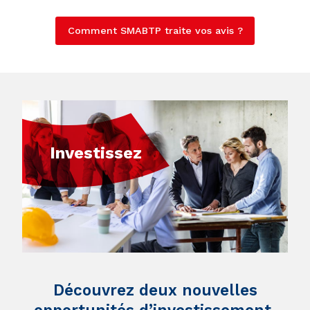
Comment SMABTP traite vos avis ?
Investissez
Découvrez deux nouvelles