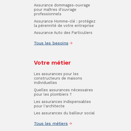
Assurance dommages-ouvrage
pour maîtres d'ouvrage
professionnels
Assurance Homme-clé : protégez
la pérennité de votre entreprise
Assurance Auto des Particuliers
Tous les besoins
Votre métier
Les assurances pour les
constructeurs de maisons
individuelles
Quelles assurances nécessaires
pour les plombiers ?
Les assurances indispensables
pour l'architecte
Les assurances du bailleur social
Tous les métiers