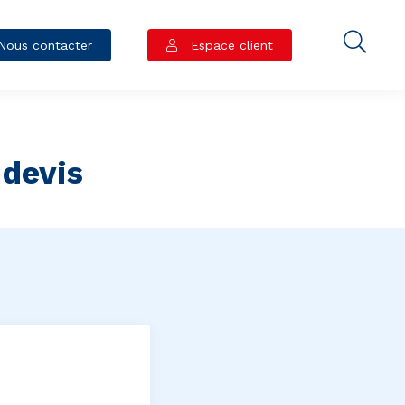
Nous contacter
Espace client
devis