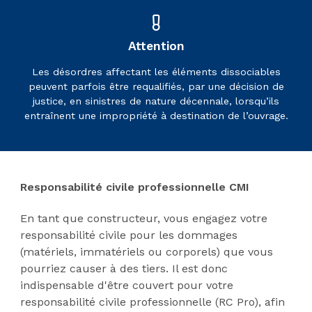
Attention
Les désordres affectant les éléments dissociables
peuvent parfois être requalifiés, par une décision de
justice, en sinistres de nature décennale, lorsqu’ils
entraînent une impropriété à destination de l’ouvrage.
Responsabilité civile professionnelle CMI
En tant que constructeur, vous engagez votre
responsabilité civile pour les dommages
(matériels, immatériels ou corporels) que vous
pourriez causer à des tiers. Il est donc
indispensable d'être couvert pour votre
responsabilité civile professionnelle (RC Pro), afin