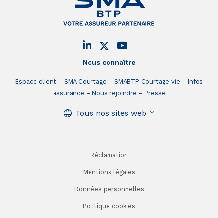
Nous connaître
Espace client
SMA Courtage
SMABTP Courtage vie
Infos
assurance
Nous rejoindre
Presse
Tous nos sites web
Réclamation
Mentions légales
Données personnelles
Politique cookies