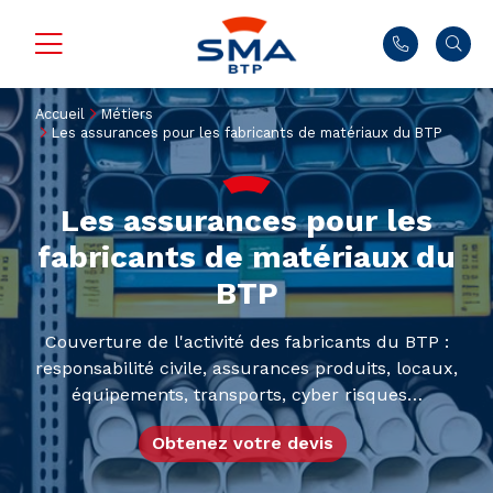
Accueil
Métiers
Les assurances pour les fabricants de matériaux du BTP
Les assurances pour les
fabricants de matériaux du
BTP
Couverture de l'activité des fabricants du BTP :
responsabilité civile, assurances produits, locaux,
équipements, transports, cyber risques…
Obtenez votre devis