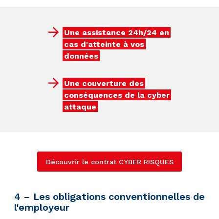
Une assistance 24h/24 en
cas d'atteinte à vos
données
Une couverture des
conséquences de la cyber
attaque
Découvrir le contrat CYBER RISQUES
4 – Les obligations conventionnelles de
l'employeur