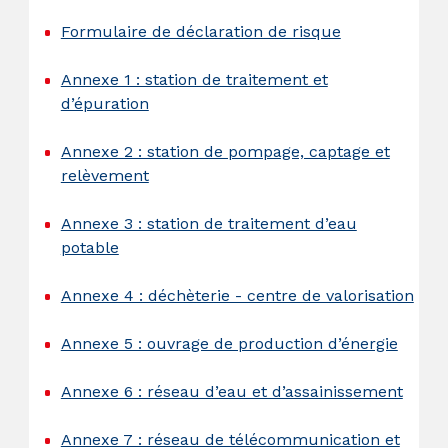
Formulaire de déclaration de risque
Annexe 1 : station de traitement et
d’épuration
Annexe 2 : station de pompage, captage et
relèvement
Annexe 3 : station de traitement d’eau
potable
Annexe 4 : déchèterie - centre de valorisation
Annexe 5 : ouvrage de production d’énergie
Annexe 6 : réseau d’eau et d’assainissement
Annexe 7 : réseau de télécommunication et