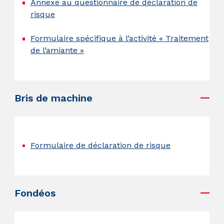
Annexe au questionnaire de déclaration de
risque
Formulaire spécifique à l’activité « Traitement
de l’amiante »
.
Bris de machine
.
Formulaire de déclaration de risque
.
Fondéos
.