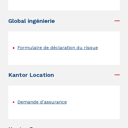
.
Global ingénierie
.
Formulaire de déclaration du risque
.
Kantor Location
.
Demande d'assurance
.