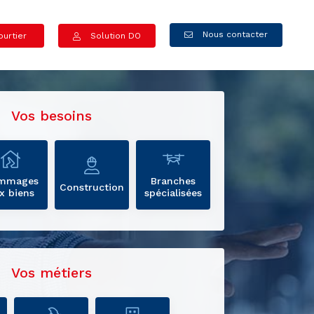
Nous contacter
urtier
Solution DO
Vos besoins
mmages
Branches
Construction
x biens
spécialisées
Vos métiers