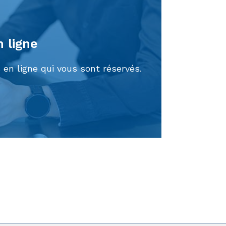
n ligne
 en ligne qui vous sont réservés.