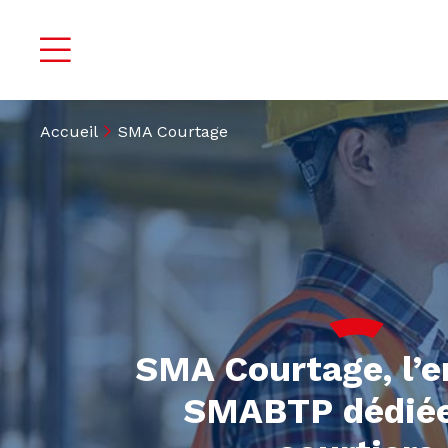
Accueil
SMA Courtage
SMA Courtage, l’e
SMABTP dédiée