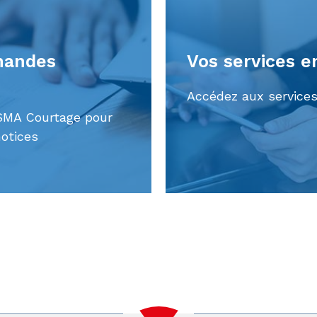
mandes
Vos services e
Accédez aux services
SMA Courtage pour
otices