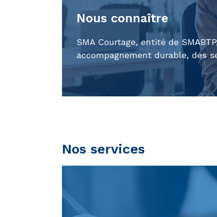
Nous connaître
SMA Courtage, entité de SMABTP, 
accompagnement durable, des ser
Nos services