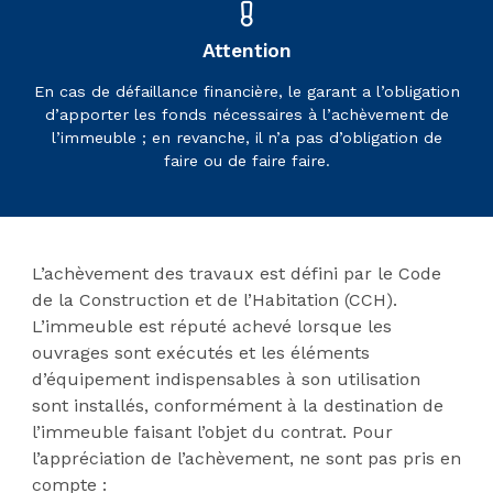
Attention
En cas de défaillance financière, le garant a l’obligation
d’apporter les fonds nécessaires à l’achèvement de
l’immeuble ; en revanche, il n’a pas d’obligation de
faire ou de faire faire.
L’achèvement des travaux est défini par le Code
de la Construction et de l’Habitation (CCH).
L’immeuble est réputé achevé lorsque les
ouvrages sont exécutés et les éléments
d’équipement indispensables à son utilisation
sont installés, conformément à la destination de
l’immeuble faisant l’objet du contrat. Pour
l’appréciation de l’achèvement, ne sont pas pris en
compte :