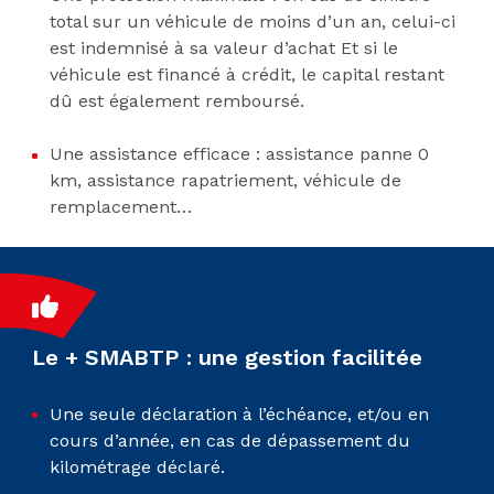
total sur un véhicule de moins d’un an, celui-ci
est indemnisé à sa valeur d’achat Et si le
véhicule est financé à crédit, le capital restant
dû est également remboursé.
Une assistance efficace : assistance panne 0
km, assistance rapatriement, véhicule de
remplacement…
Le + SMABTP : une gestion facilitée
Une seule déclaration à l’échéance, et/ou en
cours d’année, en cas de dépassement du
kilométrage déclaré.