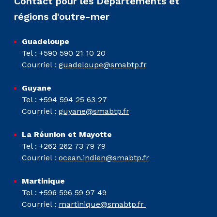
Contact pour les Départements et
régions d'outre-mer
Guadeloupe
Tel : +590 590 21 10 20
Courriel :
guadeloupe@smabtp.fr
Guyane
Tel : +594 594 25 63 27
Courriel :
guyane@smabtp.fr
La Réunion et Mayotte
Tel : +262 262 73 79 79
Courriel :
ocean.indien@smabtp.fr
Martinique
Tel : +596 596 59 97 49
Courriel :
martinique@smabtp.fr