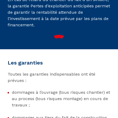
la garantie Pertes d’exploitation anticipées permet
de garantir la rentabilité attendue de
l’investissement à la date prévue par les plans de
financement.
Les garanties
Toutes les garanties indispensables ont été
prévues :
dommages à l’ouvrage (tous risques chantier) et
au process (tous risques montage) en cours de
travaux ;
dommages aux tiers du fait de la construction