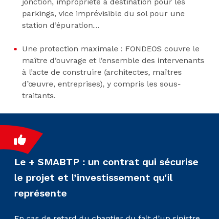
jonction, impropriété à destination pour les
parkings, vice imprévisible du sol pour une
station d’épuration…
Une protection maximale : FONDEOS couvre le
maître d’ouvrage et l’ensemble des intervenants
à l’acte de construire (architectes, maîtres
d’œuvre, entreprises), y compris les sous-
traitants.
Le + SMABTP : un contrat qui sécurise
le projet et l’investissement qu'il
représente
En cas de retard du chantier du fait d’un sinistre,