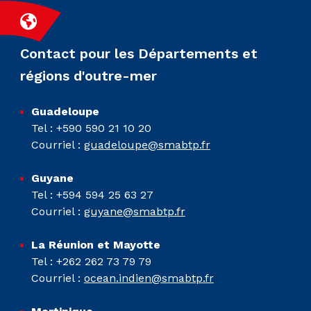
Contact pour les Départements et
régions d'outre-mer
Guadeloupe
Tel : +590 590 21 10 20
Courriel :
guadeloupe@smabtp.fr
Guyane
Tel : +594 594 25 63 27
Courriel :
guyane@smabtp.fr
La Réunion et Mayotte
Tel : +262 262 73 79 79
Courriel :
ocean.indien@smabtp.fr