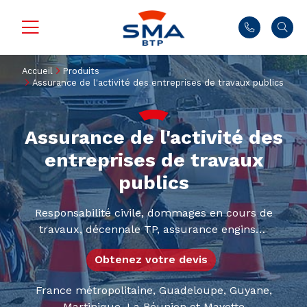
Accueil
Produits
Assurance de l'activité des entreprises de travaux publics
Assurance de l'activité des
entreprises de travaux
publics
Responsabilité civile, dommages en cours de
travaux, décennale TP, assurance engins…
Obtenez votre devis
France métropolitaine, Guadeloupe, Guyane,
Martinique, La Réunion et Mayotte