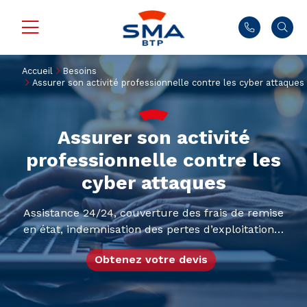
Accueil
Besoins
Assurer son activité professionnelle contre les cyber attaques
Assurer son activité
professionnelle contre les
cyber attaques
Assistance 24/24, couverture des frais de remise
en état, indemnisation des pertes d’exploitation…
Obtenez votre devis