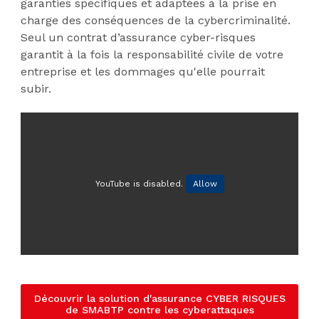
garanties spécifiques et adaptées à la prise en
charge des conséquences de la cybercriminalité.
Seul un contrat d’assurance cyber-risques
garantit à la fois la responsabilité civile de votre
entreprise et les dommages qu'elle pourrait
subir.
YouTube is disabled.
Allow
Découvrir la solution d'assurance CYBER RISQUES
de SMABTP contre les cyberattaques