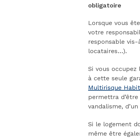
obligatoire
Lorsque vous ête
votre responsabil
responsable vis-à
locataires…).
Si vous occupez 
à cette seule gar
Multirisque Habi
permettra d’être 
vandalisme, d’un 
Si le logement do
même être égalem