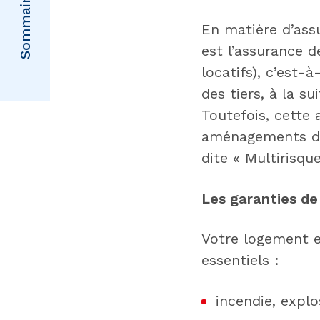
Sommaire
En matière d’assu
est l’assurance d
locatifs), c’est
des tiers, à la s
Toutefois, cette 
aménagements du
dite « Multirisque
Les garanties de
Votre logement e
essentiels :
incendie, explo