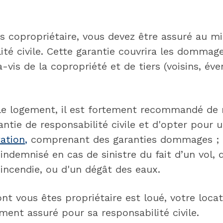
s copropriétaire, vous devez être assuré au 
ité civile. Cette garantie couvrira les dommag
-vis de la copropriété et de tiers (voisins, éve
le logement, il est fortement recommandé de n
antie de responsabilité civile et d'opter pour
tation
,
comprenant des garanties dommages ; 
indemnisé en cas de sinistre du fait d’un vol, 
incendie, ou d'un dégât des eaux.
nt vous êtes propriétaire est loué, votre locat
ent assuré pour sa responsabilité civile.