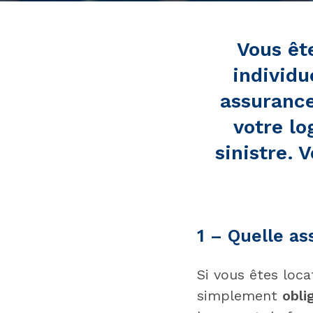
Vous êt
individu
assurance
votre lo
sinistre. 
1 – Quelle as
Si vous êtes loca
simplement
obli