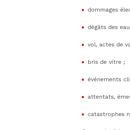
dommages élec
dégâts des eau
vol, actes de v
bris de vitre ;
événements cli
attentats, éme
catastrophes n