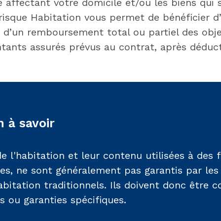
e affectant votre domicile et/ou les biens qui s
irisque Habitation vous permet de bénéficier d
 d’un remboursement total ou partiel des objet
ntants assurés prévus au contrat, après déduct
 à savoir
e l'habitation et leur contenu utilisées à des f
les, ne sont généralement pas garantis par les
bitation traditionnels. Ils doivent donc être c
s ou garanties spécifiques.