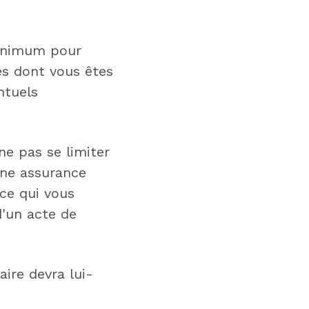
minimum pour
es dont vous êtes
ntuels
e pas se limiter
 une assurance
ce qui vous
d'un acte de
aire devra lui-