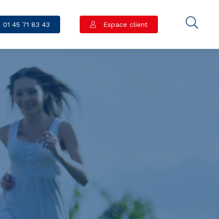
01 45 71 83 43
Espace client