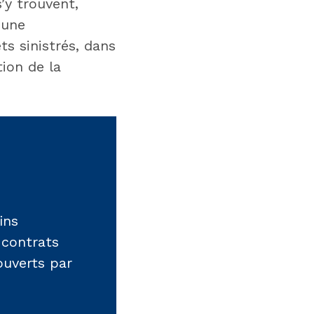
’y trouvent,
’une
s sinistrés, dans
ion de la
ins
 contrats
ouverts par