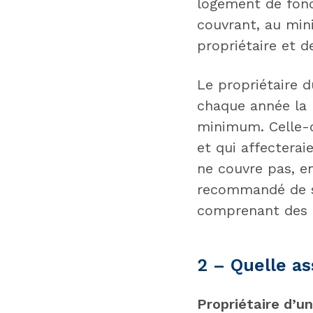
logement de fonc
couvrant, au mini
propriétaire et d
Le propriétaire d
chaque année la 
minimum. Celle-c
et qui affecterai
ne couvre pas, en
recommandé de s
comprenant des g
2 – Quelle as
Propriétaire d’u