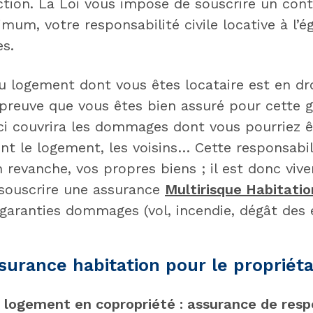
tion. La Loi vous impose de souscrire un cont
mum, votre responsabilité civile locative à l’é
es.
u logement dont vous êtes locataire est en dro
preuve que vous êtes bien assuré pour cette g
i couvrira les dommages dont vous pourriez ê
ent le logement, les voisins… Cette responsabili
 revanche, vos propres biens ; il est donc viv
ouscrire une assurance
Multirisque Habitatio
aranties dommages (vol, incendie, dégât des 
surance habitation pour le propriéta
n logement en copropriété : assurance de respo