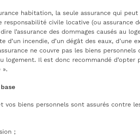
rance habitation, la seule assurance qui peut 
e responsabilité civile locative (ou assurance d
-à-dire l’assurance des dommages causés au lo
uite d’un incendie, d’un dégât des eaux, d'une 
assurance ne couvre pas les biens personnels d
 logement. Il est donc recommandé d’opter 
 ».
 base
t vos biens personnels sont assurés contre le
sion ;