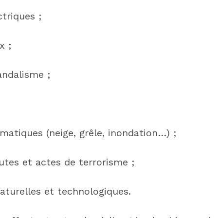
triques ;
x ;
andalisme ;
matiques (neige, grêle, inondation…) ;
utes et actes de terrorisme ;
aturelles et technologiques.