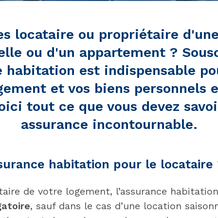
es locataire ou propriétaire d'un
elle ou d'un appartement ? Sous
 habitation est indispensable po
gement et vos biens personnels 
Voici tout ce que vous devez savoi
assurance incontournable.
surance habitation pour le locataire
taire de votre logement, l’assurance habitatio
gatoire
, sauf dans le cas d’une location saison