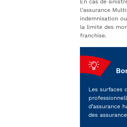
En cas de sinistr
l'assurance Mult
indemnisation ou
la limite des mo
franchise.
Bon
Les surfaces d
professionnel
d’assurance ha
des assurance