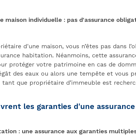
e maison individuelle : pas d'assurance obliga
iétaire d'une maison, vous n’êtes pas dans l’o
surance habitation. Néanmoins, cette assuranc
r protéger votre patrimoine en cas de do
égât des eaux ou alors une tempête et vous pr
n tant que propriétaire d’immeuble est recherc
vrent les garanties d'une assurance
tation : une assurance aux garanties multiple