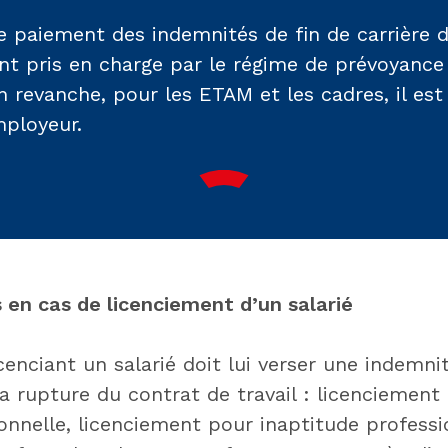
e paiement des indemnités de fin de carrière d
nt pris en charge par le régime de prévoyance 
En revanche, pour les ETAM et les cadres, il est
mployeur.
s en cas de
licenciement d’un salarié
cenciant un salarié doit lui verser une indemni
la rupture du contrat de travail : licenciemen
onnelle, licenciement pour inaptitude professi