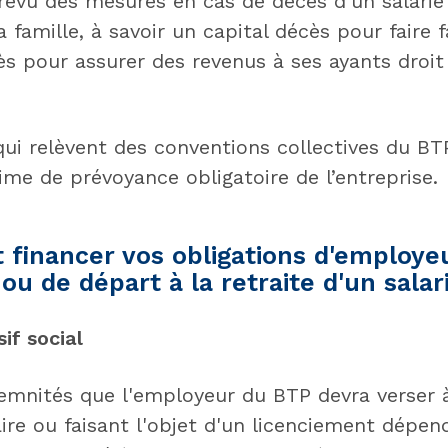
prévu des mesures en cas de décès d’un salarié
 famille, à savoir un capital décès pour faire f
s pour assurer des revenus à ses ayants droit 
qui relèvent des conventions collectives du BT
ime de prévoyance obligatoire de l’entreprise.
financer vos obligations d'employe
ou de départ à la retraite d'un salar
if social
demnités que l'employeur du BTP devra verser à
aire ou faisant l'objet d'un licenciement dépen