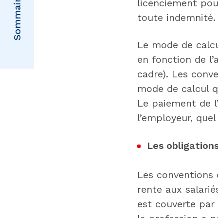
Sommaire
licenciement pou
toute indemnité.
Le mode de calcul
en fonction de l’
cadre). Les conve
mode de calcul qu
Le paiement de l
l’employeur, quel
Les obligation
Les conventions 
rente aux salarié
est couverte par