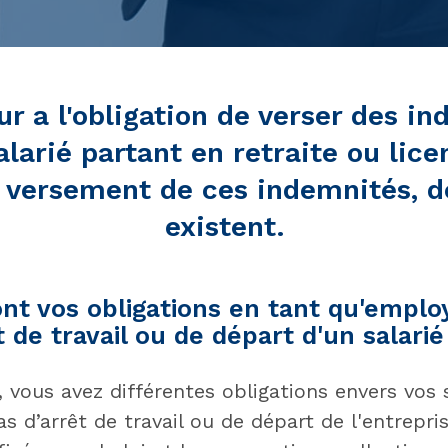
r a l'obligation de verser des i
larié partant en retraite ou lice
e versement de ces indemnités, d
existent.
ont vos obligations en tant qu'empl
t de travail ou de départ d'un salarié
, vous avez différentes obligations envers vos s
d’arrêt de travail ou de départ de l'entrepris