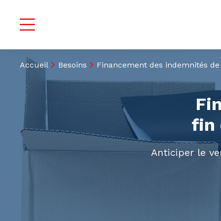
Accueil
Besoins
Financement des indemnités de fi
Fi
fin
Anticiper le v