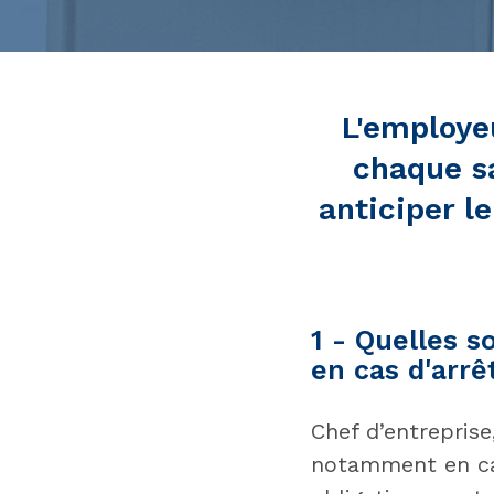
L'employeu
chaque sa
anticiper l
1 - Quelles s
en cas d'arrê
Chef d’entreprise
notamment en cas 