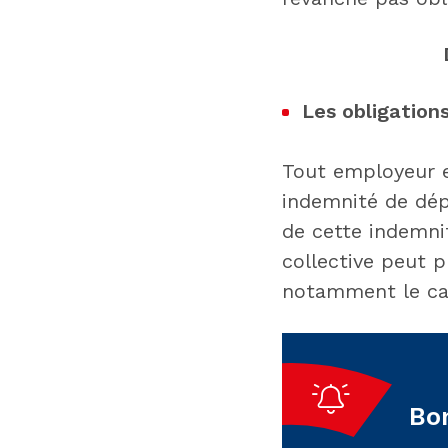
Les obligations
Tout employeur es
indemnité de dép
de cette indemnit
collective peut p
notamment le cas
Bon