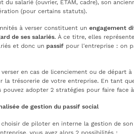
tut du salarié (ouvrier, ETAM, cadre), son ancien
ation (pour certains statuts).
mnités à verser constituent un
engagement di
gard de ses salariés
. À ce titre, elles représen
ariés et donc un
passif
pour l'entreprise : on p
verser en cas de licenciement ou de départ à l
 la trésorerie de votre entreprise. En tant qu
s pouvez adopter 2 stratégies pour faire face 
nalisée de gestion du passif social
 choisir de piloter en interne la gestion de son
ntreprise, vous avez alors 2 possibilités :