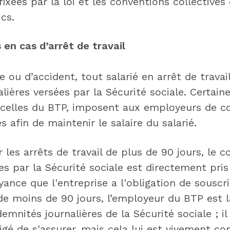
fixées par la loi et les conventions collective
cs.
 en cas d’arrêt de travail
 ou d’accident, tout salarié en arrêt de travail
lières versées par la Sécurité sociale. Certain
t celles du BTP, imposent aux employeurs de c
s afin de maintenir le salaire du salarié.
 les arrêts de travail de plus de 90 jours, le
s par la Sécurité sociale est directement pris
ance que l'entreprise a l'obligation de souscri
 de moins de 90 jours, l’employeur du BTP est 
emnités journalières de la Sécurité sociale ; il
gé de s'assurer, mais cela lui est vivement con