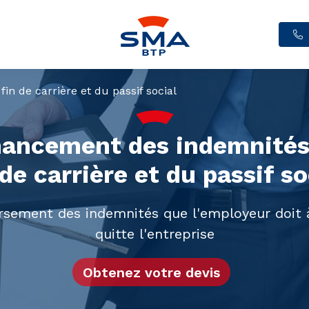
n de carrière et du passif social
nancement des indemnités
 de carrière et du passif so
ersement des indemnités que l'employeur doit à
quitte l'entreprise
Obtenez votre devis