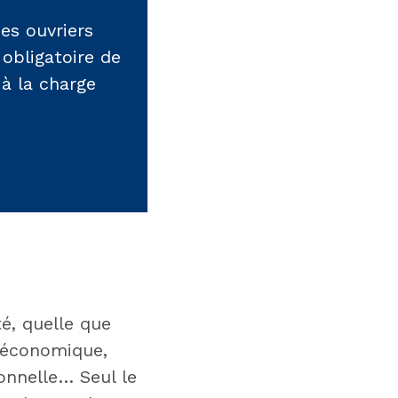
es ouvriers
obligatoire de
 à la charge
té, quelle que
t économique,
onnelle… Seul le