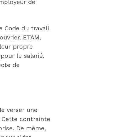
employeur de
e Code du travail
(ouvrier, ETAM,
 leur propre
pour le salarié.
ecte de
e verser une
. Cette contrainte
eprise. De même,