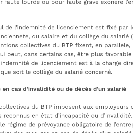
r faute lourde ou pour faute grave exonère l’
 de l’indemnité de licenciement est fixé par l
ancienneté, du salaire et du collège du salarié 
ntions collectives du BTP fixent, en parallèle,
i peut, dans certains cas, être plus favorable 
’indemnité de licenciement est à la charge dir
 que soit le collège du salarié concerné.
s en
cas d’invalidité ou de décès
d'un salarié
collectives du BTP imposent aux employeurs d
s reconnus en état d’incapacité ou d’invalidité
 le régime de prévoyance obligatoire de l’entr