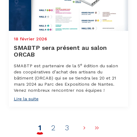
18 février 2026
SMABTP sera présent au salon
ORCAB
e
SMABTP est partenaire de la 5
édition du salon
des coopératives d’achat des artisans du
bâtiment (ORCAB) qui se se tiendra les 20 et 21
mars 2024 au Parc des Expositions de Nantes.
Venez nombreux rencontrer nos équipes !
Lire la suite
1
2
3
Page suivante