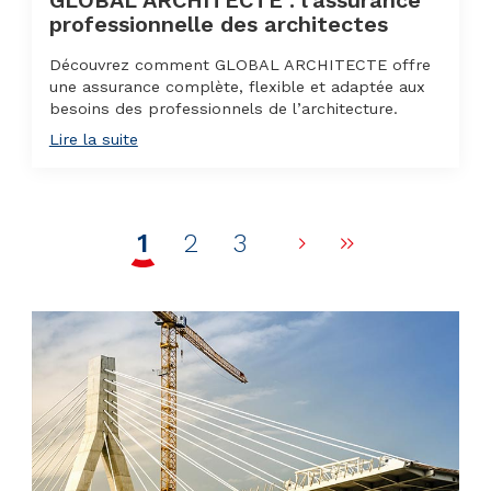
GLOBAL ARCHITECTE : l’assurance
professionnelle des architectes
Découvrez comment GLOBAL ARCHITECTE offre
une assurance complète, flexible et adaptée aux
besoins des professionnels de l’architecture.
Lire la suite
1
2
3
Page suivante
Dernière p