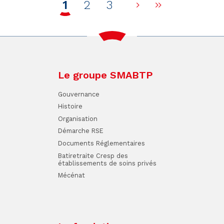
1
2
3
Page suivante
Dernière p
Le groupe SMABTP
Gouvernance
Histoire
Organisation
Démarche RSE
Documents Réglementaires
Batiretraite Cresp des
établissements de soins privés
Mécénat