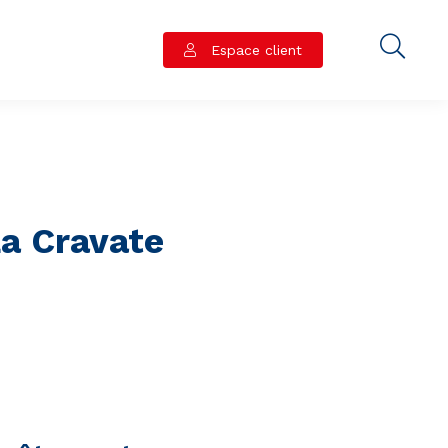
Espace client
a Cravate