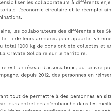
 sensibiliser les collaborateurs à différents enj
itoriale, l’économie circulaire et le réemploi ain
minations.
ine, les collaborateurs des différents sites 
t le tri de leurs armoires pour apporter vêtem
Au total 1200 kg de dons ont été collectés et 
a Cravate Solidaire sur le territoire.
ire est un réseau d’associations, qui œuvre pou
mpagne, depuis 2012, des personnes en réinser
vant tout de permettre à des personnes en sit
sir leurs entretiens d’embauche dans les meill