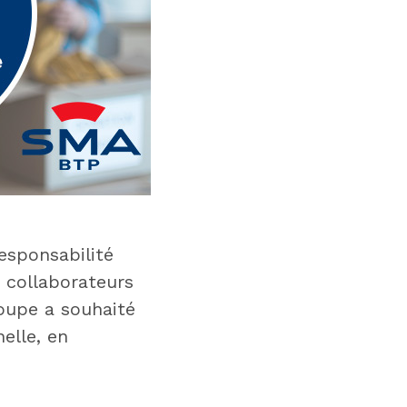
esponsabilité
 collaborateurs
roupe a souhaité
elle, en