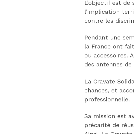
L’objectif est de
l’implication terr
contre les discri
Pendant une sema
la France ont fai
ou accessoires. 
des antennes de L
La Cravate Solida
chances, et acco
professionnelle.
Sa mission est a
précarité de réus