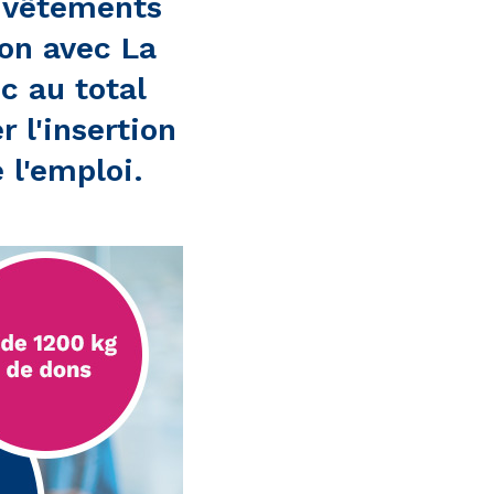
 vêtements
ion avec La
c au total
 l'insertion
 l'emploi.