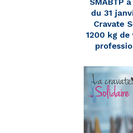
SMABTP a 
du 31 janv
Cravate S
1200 kg de 
professio