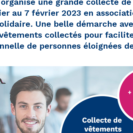
organisé une grande collecte de
ier au 7 février 2023 en associat
olidaire. Une belle démarche ave
vêtements collectés pour faciliter
nnelle de personnes éloignées de