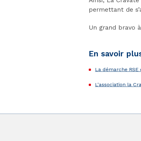
Ainsi, La Cravate
permettant de s’a
Un grand bravo à 
En savoir plu
La démarche RSE
L'association la Cr