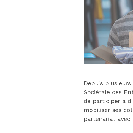
Depuis plusieur
Sociétale des En
de participer à d
mobiliser ses col
partenariat avec 