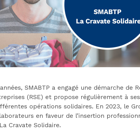
s années, SMABTP a engagé une démarche de R
treprises (RSE) et propose régulièrement à ses
ifférentes opérations solidaires. En 2023, le G
laborateurs en faveur de l’insertion professionn
La Cravate Solidaire.