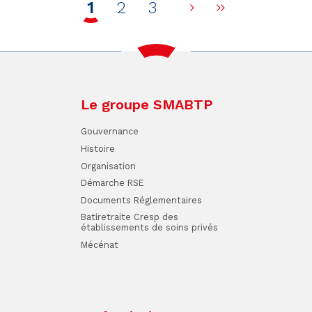
1
2
3
Page suivante
Dernière p
Le groupe SMABTP
Gouvernance
Histoire
Organisation
Démarche RSE
Documents Réglementaires
Batiretraite Cresp des
établissements de soins privés
Mécénat