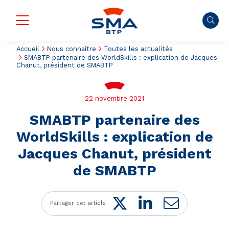
Accueil
Nous connaître
Toutes les actualités
SMABTP partenaire des WorldSkills : explication de Jacques
Chanut, président de SMABTP
22 novembre 2021
SMABTP partenaire des
WorldSkills : explication de
Jacques Chanut, président
de SMABTP
Twitter
LinkedIn
Mail
Partager cet article