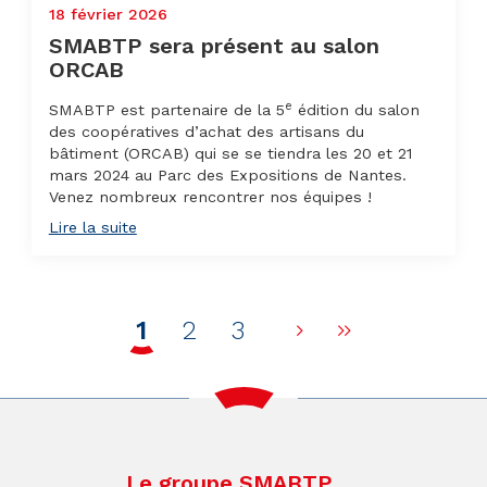
18 février 2026
SMABTP sera présent au salon
ORCAB
e
SMABTP est partenaire de la 5
édition du salon
des coopératives d’achat des artisans du
bâtiment (ORCAB) qui se se tiendra les 20 et 21
mars 2024 au Parc des Expositions de Nantes.
Venez nombreux rencontrer nos équipes !
Lire la suite
1
2
3
Page suivante
Dernière p
Le groupe SMABTP