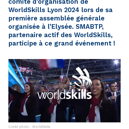
comité d’organisation de
WorldSkills Lyon 2024 lors de sa
première assemblée générale
organisée à l’Elysée. SMABTP,
partenaire actif des WorldSkills,
participe à ce grand événement !
Crédit photo : WorldSkills