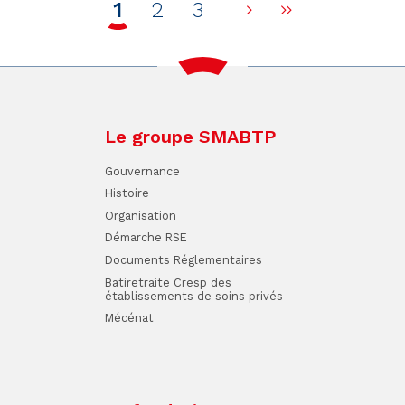
1
2
3
Page suivante
Dernière p
Le groupe SMABTP
Gouvernance
Histoire
Organisation
Démarche RSE
Documents Réglementaires
Batiretraite Cresp des
établissements de soins privés
Mécénat