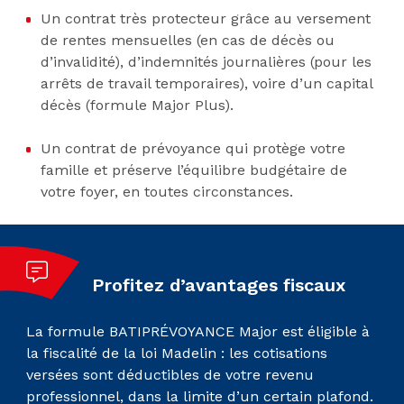
Un contrat très protecteur grâce au versement
de rentes mensuelles (en cas de décès ou
d’invalidité), d’indemnités journalières (pour les
arrêts de travail temporaires), voire d’un capital
décès (formule Major Plus).
Un contrat de prévoyance qui protège votre
famille et préserve l’équilibre budgétaire de
votre foyer, en toutes circonstances.
Profitez d’avantages fiscaux
La formule BATIPRÉVOYANCE Major est éligible à
la fiscalité de la loi Madelin : les cotisations
versées sont déductibles de votre revenu
professionnel, dans la limite d’un certain plafond.