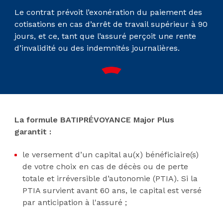
Le contrat prévoit l’exonération du paiement des
cotisations en cas d’arrêt de travail supérieur à 90
jours, et ce, tant que l’assuré perçoit une rente
d’invalidité ou des indemnités journalières.
La formule BATIPRÉVOYANCE Major Plus
garantit :
le versement d’un capital au(x) bénéficiaire(s)
de votre choix en cas de décès ou de perte
totale et irréversible d’autonomie (PTIA). Si la
PTIA survient avant 60 ans, le capital est versé
par anticipation à l'assuré ;