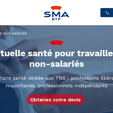
s non-salariés
uelle santé pour travaill
non-salariés
ire santé dédiée aux TNS : professions libéra
majoritaires, professionnels indépendants
Obtenez votre devis