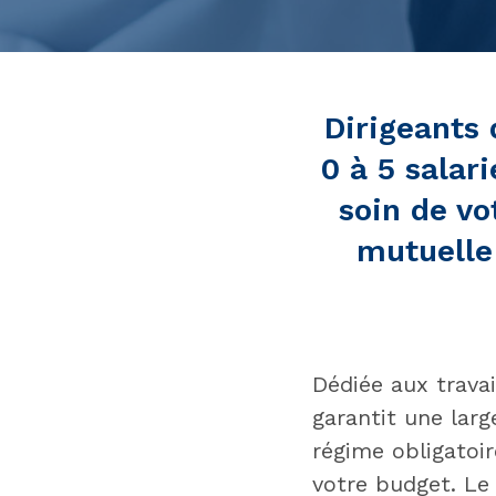
Dirigeants 
0 à 5 salari
soin de vo
mutuelle 
Dédiée aux trava
garantit une lar
régime obligatoi
votre budget. Le 