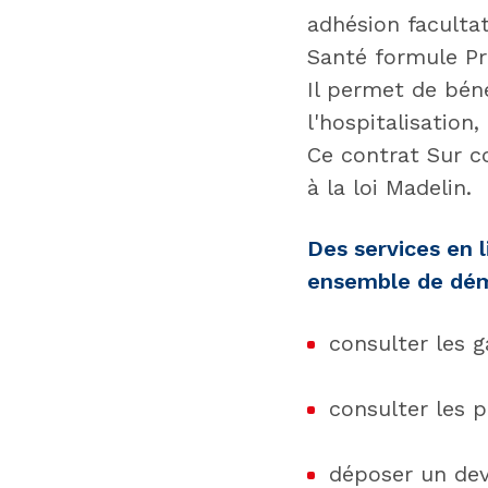
adhésion faculta
Santé formule P
Il permet de bén
l'hospitalisation,
Ce contrat Sur c
à la loi Madelin.
Des services en l
ensemble de dém
consulter les g
consulter les p
déposer un dev