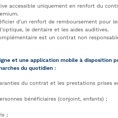
tive accessible uniquement en renfort du con
remium.
éficier d'un renfort de remboursement pour le
 l'optique, le dentaire et les aides auditives.
omplémentaire est un contrat non responsable
igne et une application mobile à disposition p
arches du quotidien :
aranties du contrat et les prestations prises e
ersonnes bénéficiaires (conjoint, enfants) ;
is ;