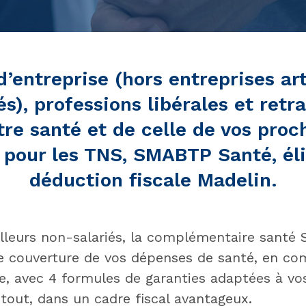
d’entreprise (hors entreprises ar
és), professions libérales et retr
tre santé et de celle de vos proc
pour les TNS, SMABTP Santé, élig
déduction fiscale Madelin.
illeurs non-salariés, la complémentaire sant
ge couverture de vos dépenses de santé, en c
re, avec 4 formules de garanties adaptées à vo
tout, dans un cadre fiscal avantageux.