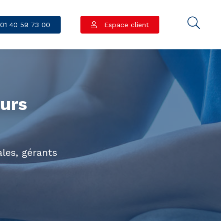
01 40 59 73 00
Espace client
eurs
les, gérants