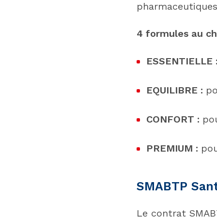
pharmaceutiques,
4 formules au ch
ESSENTIELLE 
EQUILIBRE :
po
CONFORT :
pou
PREMIUM :
pou
SMABTP Sant
Le contrat SMABT