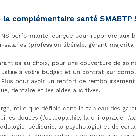
e la complémentaire santé SMABTP
TNS performante, conçue pour répondre aux b
n-salariés (profession libérale, gérant majorita
aranties au choix, pour une couverture de soin
justée à votre budget et un contrat sur comp
lus pour avoir un renfort de remboursement 
ue, dentaire et les aides auditives.
rge, telle que définie dans le tableau des gara
ines douces (l’ostéopathie, la chiropraxie, l’a
podologie-pédicurie, la psychologie) et de cert
dicaments, homéopathie, contraception, certai