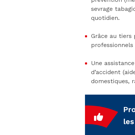
sevrage tabagi
quotidien.
Grâce au tiers
professionnels
Une assistance
d’accident (ai
domestiques, r
Pro
le