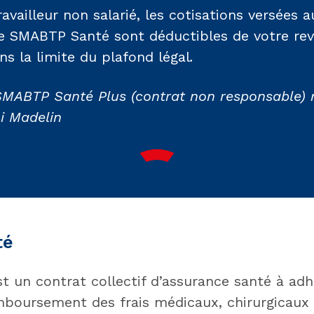
availleur non salarié, les cotisations versées a
e SMABTP Santé sont déductibles de votre re
s la limite du plafond légal
.
SMABTP Santé Plus (contrat non responsable) 
oi Madelin
té
 un contrat collectif d’assurance santé à adhé
emboursement des frais médicaux, chirurgicaux