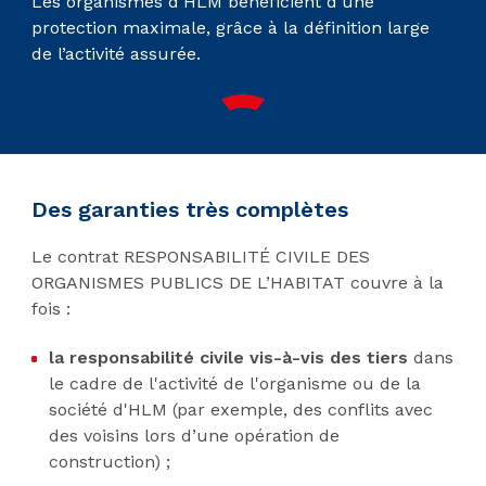
Les organismes d’HLM bénéficient d’une
protection maximale, grâce à la définition large
de l’activité assurée.
Des garanties très complètes
Le contrat RESPONSABILITÉ CIVILE DES
ORGANISMES PUBLICS DE L’HABITAT couvre à la
fois :
la responsabilité civile vis-à-vis des tiers
dans
le cadre de l'activité de l'organisme ou de la
société d'HLM (par exemple, des conflits avec
des voisins lors d’une opération de
construction) ;