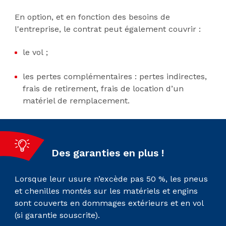
En option, et en fonction des besoins de
l'entreprise, le contrat peut également couvrir :
le vol ;
les pertes complémentaires : pertes indirectes,
frais de retirement, frais de location d’un
matériel de remplacement.
Des garanties en plus !
Lorsque leur usure n’excède pas 50 %, les pneus
et chenilles montés sur les matériels et engins
sont couverts en dommages extérieurs et en vol
(si garantie souscrite).