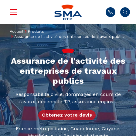
Accueil
Produits
Assurance de l'activité des entreprises de travaux publics
Assurance de l'activité des
entreprises de travaux
publics
Responsabilité civile, dommages en cours de
travaux, décennale TP, assurance engins…
Obtenez votre devis
France métropolitaine, Guadeloupe, Guyane,
Martinique, La Réunion et Mayotte