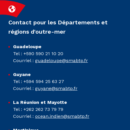
Contact pour les Départements et
régions d'outre-mer
Guadeloupe
Tel : +590 590 21 10 20
Courriel :
guadeloupe@smabtp.fr
Guyane
Tel : +594 594 25 63 27
Courriel :
guyane@smabtp.fr
La Réunion et Mayotte
Tel : +262 262 73 79 79
Courriel :
ocean.indien@smabtp.fr