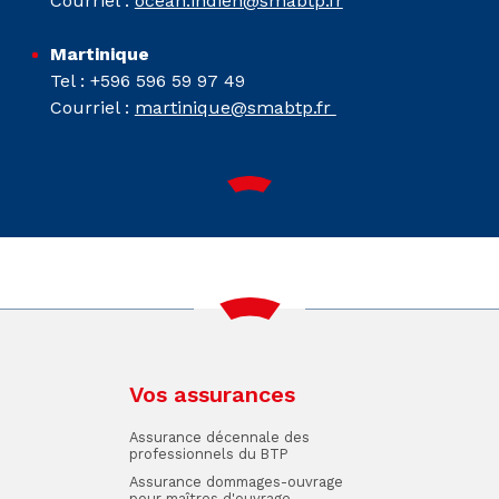
Courriel :
ocean.indien@smabtp.fr
Martinique
Tel : +596 596 59 97 49
Courriel :
martinique@smabtp.fr
Vos assurances
Assurance décennale des
professionnels du BTP
Assurance dommages-ouvrage
pour maîtres d'ouvrage