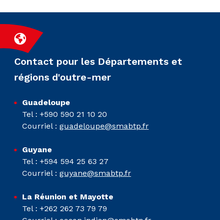
Contact pour les Départements et
régions d'outre-mer
Guadeloupe
Tel : +590 590 21 10 20
Courriel :
guadeloupe@smabtp.fr
Guyane
Tel : +594 594 25 63 27
Courriel :
guyane@smabtp.fr
La Réunion et Mayotte
Tel : +262 262 73 79 79