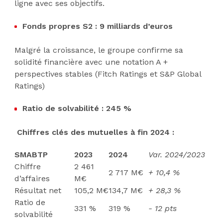
ligne avec ses objectifs.
Fonds propres S2 : 9 milliards d’euros
Malgré la croissance, le groupe confirme sa
solidité financière avec une notation A +
perspectives stables (Fitch Ratings et S&P Global
Ratings)
Ratio de solvabilité : 245 %
Chiffres clés des mutuelles à fin 2024 :
SMABTP
2023
2024
Var. 2024/2023
Chiffre
2 461
2 717 M€
+ 10,4 %
d’affaires
M€
Résultat net
105,2 M€
134,7 M€
+ 28,3 %
Ratio de
331 %
319 %
- 12 pts
solvabilité