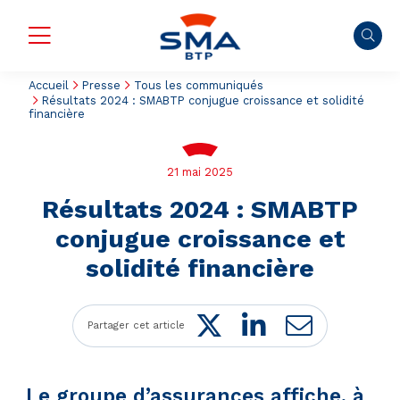
Accueil
Presse
Tous les communiqués
Résultats 2024 : SMABTP conjugue croissance et solidité
financière
21 mai 2025
Résultats 2024 : SMABTP
conjugue croissance et
solidité financière
Twitter
LinkedIn
Mail
Partager cet article
Le groupe d’assurances affiche, à