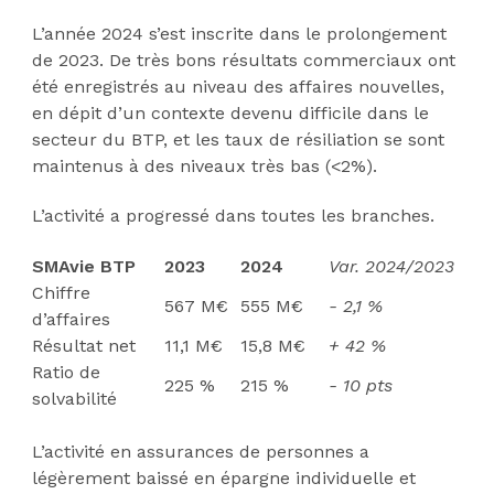
L’année 2024 s’est inscrite dans le prolongement
de 2023. De très bons résultats commerciaux ont
été enregistrés au niveau des affaires nouvelles,
en dépit d’un contexte devenu difficile dans le
secteur du BTP, et les taux de résiliation se sont
maintenus à des niveaux très bas (<2%).
L’activité a progressé dans toutes les branches.
SMAvie BTP
2023
2024
Var. 2024/2023
Chiffre
567 M€
555 M€
- 2,1 %
d’affaires
Résultat net
11,1 M€
15,8 M€
+ 42 %
Ratio de
225 %
215 %
- 10 pts
solvabilité
L’activité en assurances de personnes a
légèrement baissé en épargne individuelle et