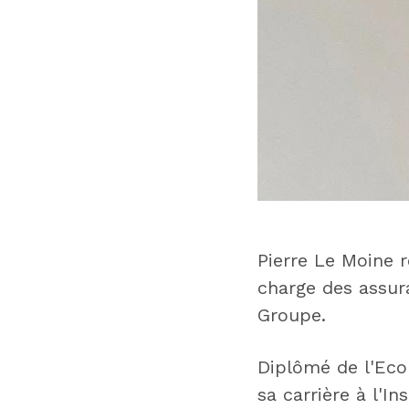
Pierre Le Moine r
charge des assura
Groupe.
Diplômé de l'Ecol
sa carrière à l'I