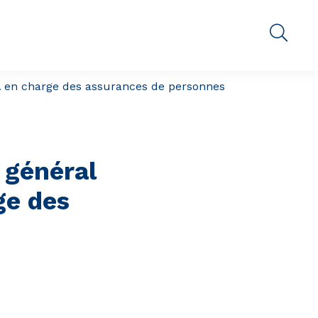
A en charge des assurances de personnes
 général
ge des