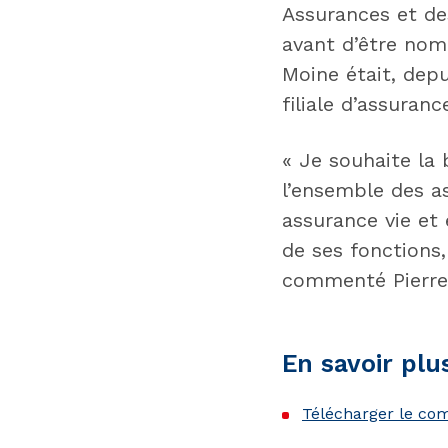
Assurances et des
avant d’être nomm
Moine était, depu
filiale d’assura
« Je souhaite la
l’ensemble des as
assurance vie et
de ses fonctions,
commenté Pierre 
En savoir plu
Télécharger le c