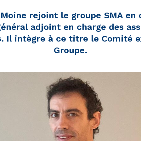
 Moine rejoint le groupe SMA en 
général adjoint en charge des as
 Il intègre à ce titre le Comité 
Groupe.