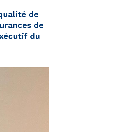
qualité de
surances de
exécutif du