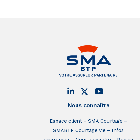
Nous connaître
Espace client
SMA Courtage
SMABTP Courtage vie
Infos
assurance
Nous rejoindre
Presse