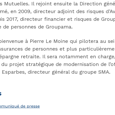
 Mutuelles. Il rejoint ensuite la Direction gén
é, en 2009, directeur adjoint des risques d'Avi
is 2017, directeur financier et risques de Gro
nce de personnes de Groupama.
 bienvenue à Pierre Le Moine qui pilotera au s
surances de personnes et plus particulièrement
 épargne retraite. Il sera notamment en charge
 du projet stratégique de modernisation de l’o
Esparbes, directeur général du groupe SMA.
s
ommuniqué de presse