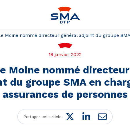
 Le Moine nommé directeur général adjoint du groupe SM
18 janvier 2022
Le Moine nommé directeur
nt du groupe SMA en char
assurances de personnes
Twitter
LinkedIn
Mail
Partager cet article