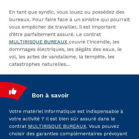
En tant que syndic, vous louez ou possédez des
bureaux. Pour faire face à un sinistre qui pourrait
vous empêcher de travailler, il est important
d’être parfaitement assuré. Le contrat
MULTIRISQUE BUREAUX
couvre l'incendie, les
dommages électriques, les dégâts des eaux, le
vol, les actes de vandalisme, la tempête, les
catastrophes naturelles...
Bon à savoir
Votre matériel informatique est indispensable à
votre activité ? Il est bien sûr assuré dans le
contrat
MULTIRISQUE BUREAUX
. Vous pouvez
choisir des garanties complémentaires prévoyant