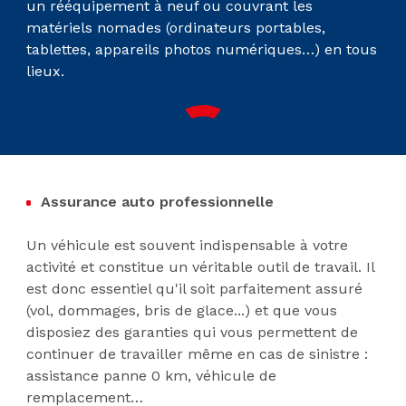
un rééquipement à neuf ou couvrant les
matériels nomades (ordinateurs portables,
tablettes, appareils photos numériques…) en tous
lieux.
Assurance auto professionnelle
Un véhicule est souvent indispensable à votre
activité et constitue un véritable outil de travail. Il
est donc essentiel qu'il soit parfaitement assuré
(vol, dommages, bris de glace...) et que vous
disposiez des garanties qui vous permettent de
continuer de travailler même en cas de sinistre :
assistance panne 0 km, véhicule de
remplacement…