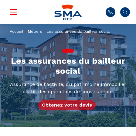
Accueil
Métiers
Les assurances du bailleur social
Les assurances du bailleur
social
Assurance de l'activité, du patrimoine immobilier
locatif, des opérations de construction...
Obtenez votre devis