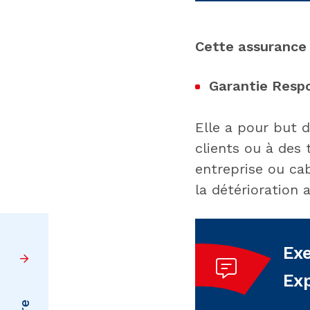
Cette assurance
Garantie Respon
Elle a pour but 
clients ou à des 
entreprise ou ca
la détérioration 
Exe
Exp