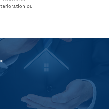
térioration ou
ux