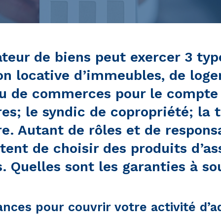
teur de biens peut exercer 3 typ
ion locative d’immeubles, de log
u de commerces pour le compte 
res; le syndic de copropriété; la 
e. Autant de rôles et de responsa
tent de choisir des produits d’a
. Quelles sont les garanties à so
ances pour couvrir votre activité d’