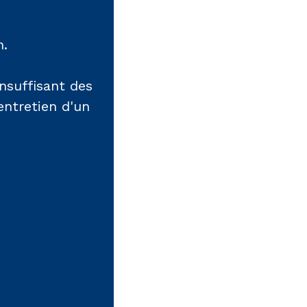
n.
nsuffisant des
entretien d'un