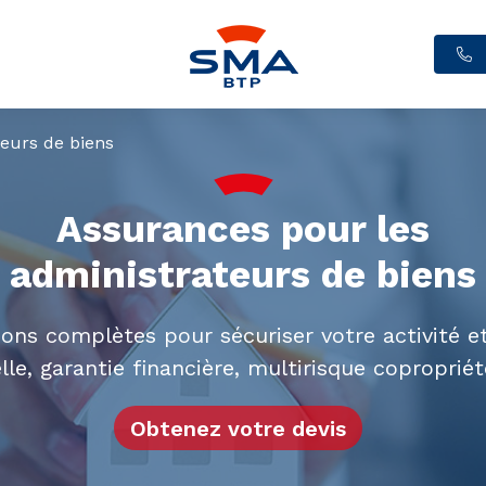
eurs de biens
Assurances pour les
administrateurs de biens
ions complètes pour sécuriser votre activité et
lle, garantie financière, multirisque coproprié
Obtenez votre devis