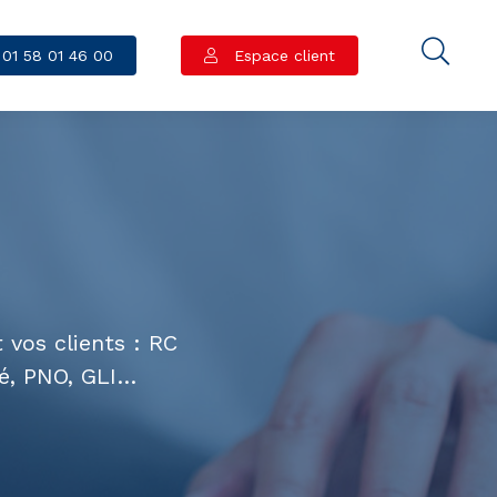
01 58 01 46 00
Espace client
 vos clients : RC
té, PNO, GLI…