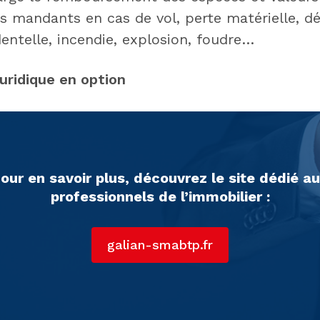
s mandants en cas de vol, perte matérielle, dé
entelle, incendie, explosion, foudre…
juridique en option
our en savoir plus, découvrez le site dédié a
professionnels de l’immobilier :
galian-smabtp.fr