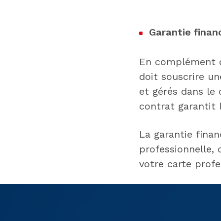
Garantie finan
En complément de
doit souscrire u
et gérés dans le 
contrat garantit
La garantie finan
professionnelle, 
votre carte profe