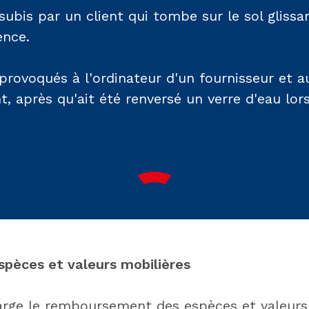
bis par un client qui tombe sur le sol glissa
ence.
ovoqués à l'ordinateur d'un fournisseur et 
nt, après qu'ait été renversé un verre d'eau lor
spèces et valeurs mobilières
arge le remboursement des espèces et valeurs