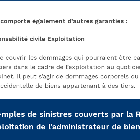
 comporte également d’autres garanties :
sabilité civile Exploitation
de couvrir les dommages qui pourraient être c
tiers dans le cadre de l’exploitation au quotidi
binet. Il peut s’agir de dommages corporels ou
accidentelle de biens appartenant à des tiers.
mples de sinistres couverts par la 
loitation de l'administrateur de bie