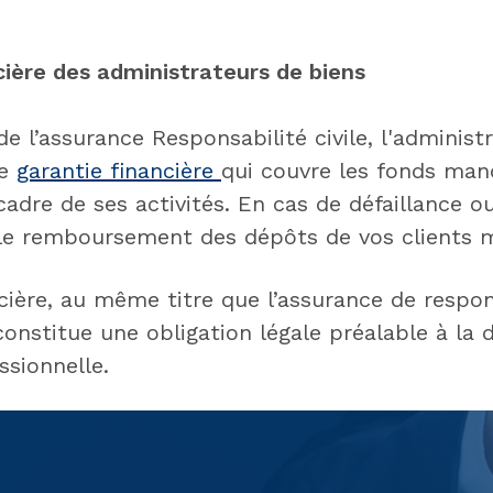
cière des administrateurs de biens
 l’assurance Responsabilité civile, l'administ
ne
garantie financière
qui couvre les fonds man
cadre de ses activités. En cas de défaillance ou 
 le remboursement des dépôts de vos clients 
cière, au même titre que l’assurance de respons
constitue une obligation légale préalable à la 
ssionnelle.