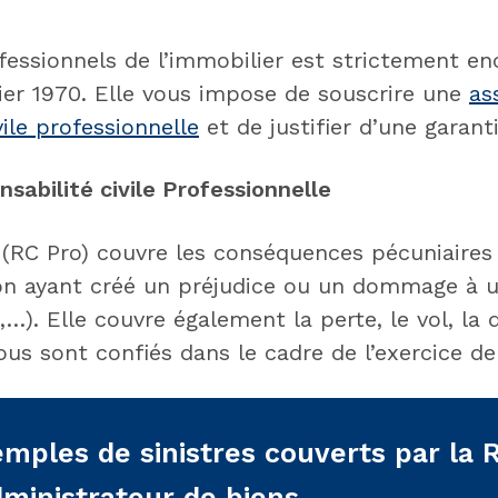
ofessionnels de l’immobilier est strictement en
ier 1970. Elle vous impose de souscrire une
as
vile professionnelle
et de justifier d’une garanti
sabilité civile Professionnelle
(RC Pro) couvre les conséquences pécuniaires 
on ayant créé un préjudice ou un dommage à un
e,…). Elle couvre également la perte, le vol, la
s sont confiés dans le cadre de l’exercice de 
mples de sinistres couverts par la 
dministrateur de biens