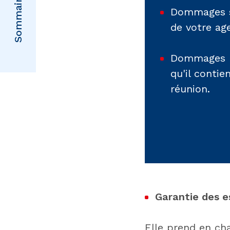
Sommaire
Dommages su
de votre ag
Dommages pr
qu'il contie
réunion.
Garantie des e
Elle prend en ch