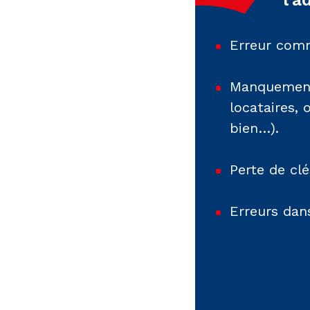
Erreur comm
Manquement 
locataires, 
bien…).
Perte de clé
Erreurs dans