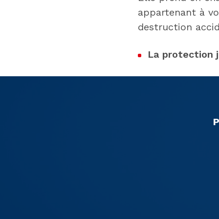
appartenant à vo
destruction accid
La protection 
P