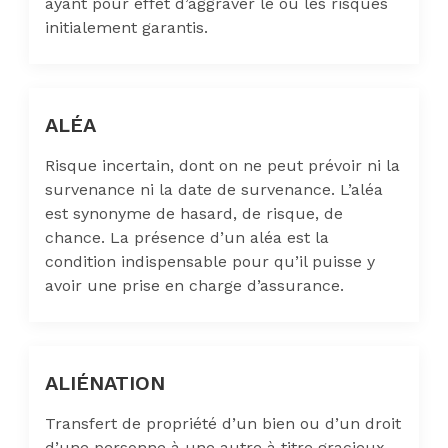
ayant pour effet d’aggraver le ou les risques
initialement garantis.
ALÉA
Risque incertain, dont on ne peut prévoir ni la
survenance ni la date de survenance. L’aléa
est synonyme de hasard, de risque, de
chance. La présence d’un aléa est la
condition indispensable pour qu’il puisse y
avoir une prise en charge d’assurance.
ALIÉNATION
Transfert de propriété d’un bien ou d’un droit
d’une personne à une autre à titre gracieux