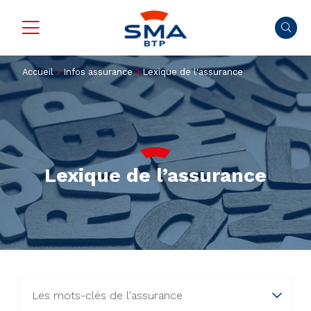
Accueil
Infos assurance
Lexique de l'assurance
Lexique de l’assurance
Afficher par