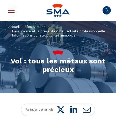
Accueil
Infos Assurance
L'assurance et la prévention de l'activité professionnelle
Informations construction et immobilier
Vol : tous les métaux sont
précieux
Twitter
LinkedIn
Mail
Partager cet article