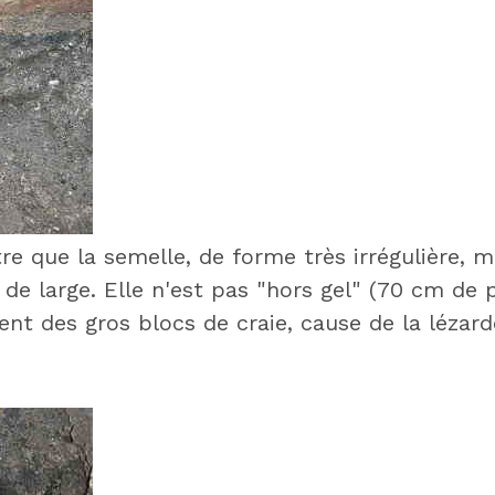
e que la semelle, de forme très irrégulière, 
 large. Elle n'est pas "hors gel" (70 cm de p
ient des gros blocs de craie, cause de la lézar