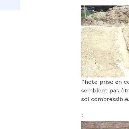
:
Photo prise en co
semblent pas êtr
sol compressible
: