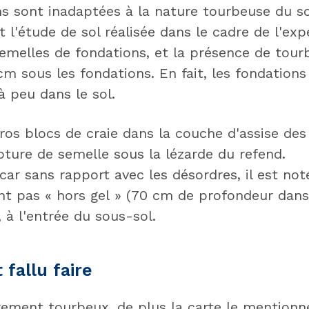
ns sont inadaptées à la nature tourbeuse du s
 l'étude de sol réalisée dans le cadre de l'exp
semelles de fondations, et la présence de tour
m sous les fondations. En fait, les fondation
à peu dans le sol.
ros blocs de craie dans la couche d'assise des
pture de semelle sous la lézarde du refend.
ar sans rapport avec les désordres, il est not
nt pas « hors gel » (70 cm de profondeur dans 
 à l'entrée du sous-sol.
t fallu faire
rement tourbeux, de plus la carte le mentionne