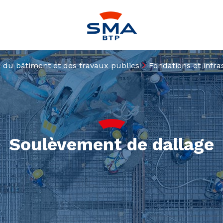
n du bâtiment et des travaux publics
Fondations et infr
Soulèvement de dallage