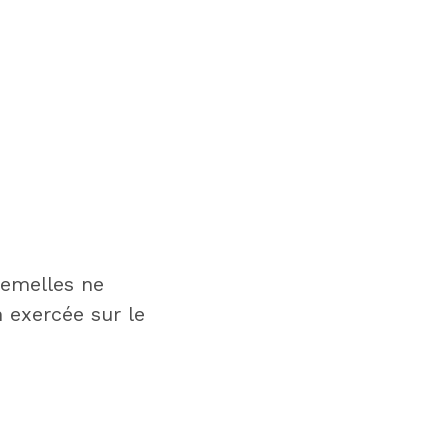
semelles ne
 exercée sur le