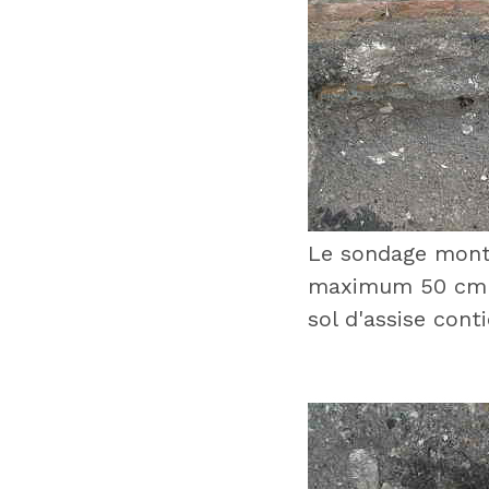
Le sondage montr
maximum 50 cm de
sol d'assise cont
: