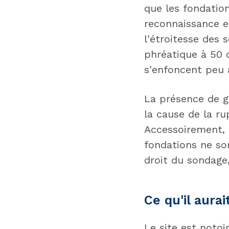
que les fondatio
reconnaissance et
l'étroitesse des 
phréatique à 50 c
s'enfoncent peu 
La présence de g
la cause de la ru
Accessoirement, c
fondations ne so
droit du sondage,
Ce qu'il aurai
Le site est notoi