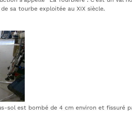
de sa tourbe exploitée au XIX siècle.
us-sol est bombé de 4 cm environ et fissuré p