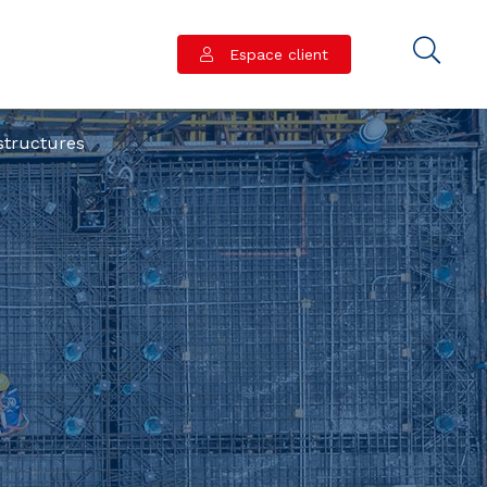
Espace client
astructures