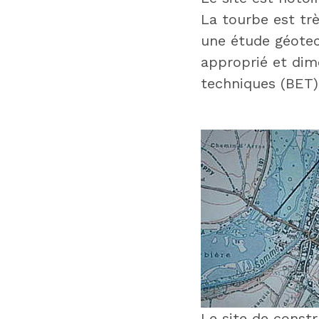
La tourbe est trè
une étude géotec
approprié et dim
techniques (BET)
Le site de constr