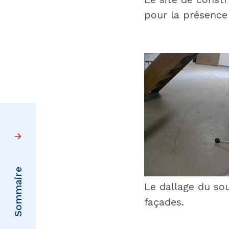
pour la présence 
:
Sommaire
Le dallage du so
façades.