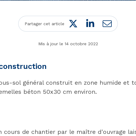
Twitter
LinkedIn
Mail
Partager cet article
Mis à jour le 14 octobre 2022
 construction
sous-sol général construit en zone humide et t
emelles béton 50x30 cm environ.
 cours de chantier par le maître d'ouvrage lai