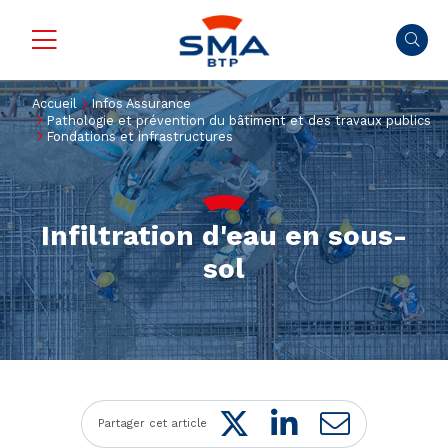
Accueil
Infos Assurance
Pathologie et prévention du bâtiment et des travaux publics
Fondations et infrastructures
Infiltration d'eau en sous-
sol
Twitter
LinkedIn
Mail
Partager cet article