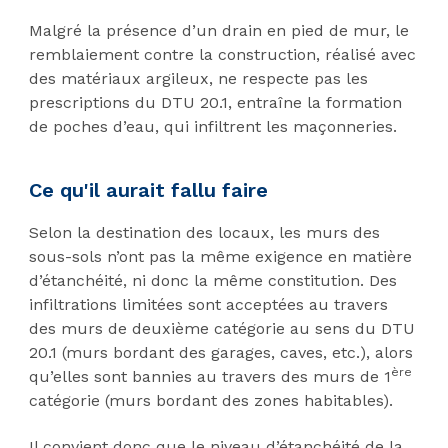
Malgré la présence d’un drain en pied de mur, le
remblaiement contre la construction, réalisé avec
des matériaux argileux, ne respecte pas les
prescriptions du DTU 20.1, entraîne la formation
de poches d’eau, qui infiltrent les maçonneries.
Ce qu'il aurait fallu faire
Selon la destination des locaux, les murs des
sous-sols n’ont pas la même exigence en matière
d’étanchéité, ni donc la même constitution. Des
infiltrations limitées sont acceptées au travers
des murs de deuxième catégorie au sens du DTU
20.1 (murs bordant des garages, caves, etc.), alors
ère
qu’elles sont bannies au travers des murs de 1
catégorie (murs bordant des zones habitables).
Il convient donc que le niveau d’étanchéité de la