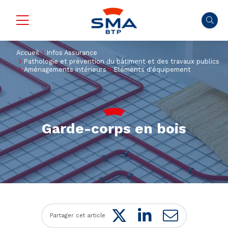
Accueil
Infos Assurance
Pathologie et prévention du bâtiment et des travaux publics
Aménagements intérieurs
Eléments d'équipement
Garde-corps en bois
Twitter
LinkedIn
Mail
Partager cet article