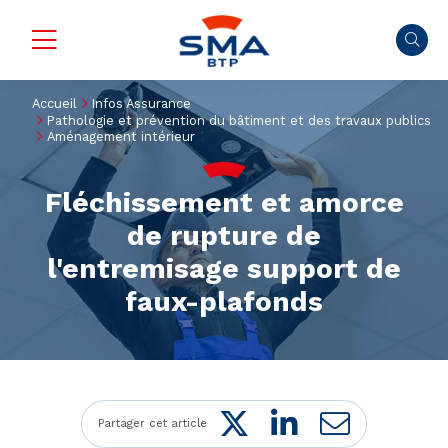
Accueil
Infos Assurance
Pathologie et prévention du bâtiment et des travaux publics
Aménagement intérieur
Fléchissement et amorce
de rupture de
l'entremisage support de
faux-plafonds
Twitter
LinkedIn
Mail
Partager cet article