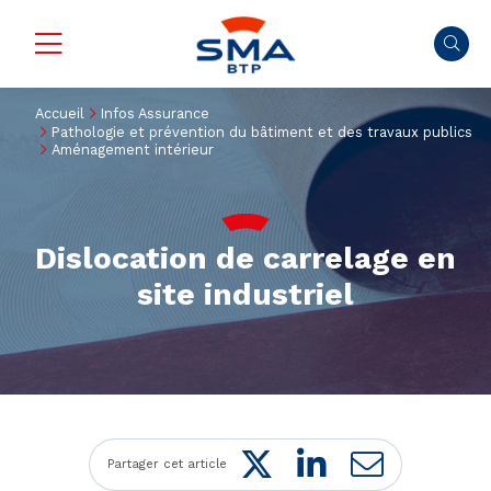
Accueil
Infos Assurance
Pathologie et prévention du bâtiment et des travaux publics
Aménagement intérieur
Dislocation de carrelage en
site industriel
Twitter
LinkedIn
Mail
Partager cet article