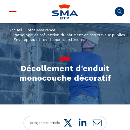
Accueil
Infos Assurance
Pathologie et prévention du bâtiment et des travaux publics
Enveloppes et revêtements extérieurs
Décollement d'enduit
monocouche décoratif
Twitter
LinkedIn
Mail
Partager cet article