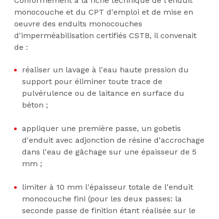
Conformément à la fiche technique de l'enduit
monocouche et du CPT d'emploi et de mise en
oeuvre des enduits monocouches
d'imperméabilisation certifiés CSTB, il convenait
de :
réaliser un lavage à l'eau haute pression du
support pour éliminer toute trace de
pulvérulence ou de laitance en surface du
béton ;
appliquer une première passe, un gobetis
d'enduit avec adjonction de résine d'accrochage
dans l'eau de gâchage sur une épaisseur de 5
mm ;
limiter à 10 mm l'épaisseur totale de l'enduit
monocouche fini (pour les deux passes: la
seconde passe de finition étant réalisée sur le