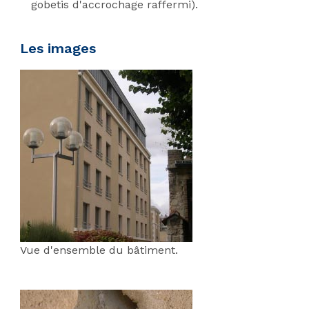
gobetis d'accrochage raffermi).
Les images
Vue d'ensemble du bâtiment.
;