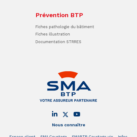
Prévention BTP
Fiches pathologie du bâtiment
Fiches illustration
Documentation STRRES
Nous connaître
Espace client
SMA Courtage
SMABTP Courtage vie
Infos