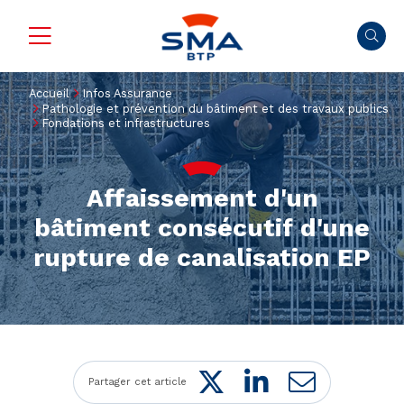
Accueil
Infos Assurance
Pathologie et prévention du bâtiment et des travaux publics
Fondations et infrastructures
Affaissement d'un
bâtiment consécutif d'une
rupture de canalisation EP
Twitter
LinkedIn
Mail
Partager cet article