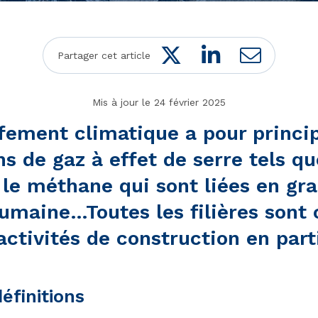
Twitter
LinkedIn
Mail
Partager cet article
Mis à jour le 24 février 2025
fement climatique a pour princip
ns de gaz à effet de serre tels qu
 le méthane qui sont liées en gra
 humaine…Toutes les filières sont
 activités de construction en parti
éfinitions