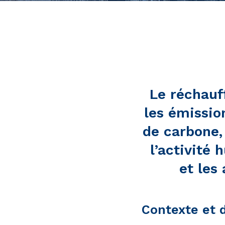
Le réchauf
les émissio
de carbone,
l’activité
et les
Contexte et d