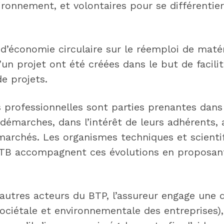
ironnement, et volontaires pour se différentier
d’économie circulaire sur le réemploi de maté
’un projet ont été créées dans le but de facili
de projets.
 professionnelles sont parties prenantes dans 
démarches, dans l’intérêt de leurs adhérents, a
marchés. Les organismes techniques et scienti
TB accompagnent ces évolutions en proposant 
utres acteurs du BTP, l’assureur engage une
ociétale et environnementale des entreprises)