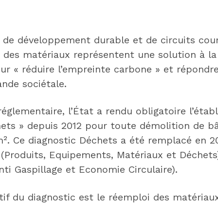
 de développement durable et de circuits cour
on des matériaux représentent une solution à l
ur « réduire l’empreinte carbone » et répondre
nde sociétale.
églementaire, l’État a rendu obligatoire l’éta
hets » depuis 2012 pour toute démolition de b
m². Ce diagnostic Déchets a été remplacé en 2
(Produits, Equipements, Matériaux et Déchets)
nti Gaspillage et Economie Circulaire).
if du diagnostic est le réemploi des matériaux