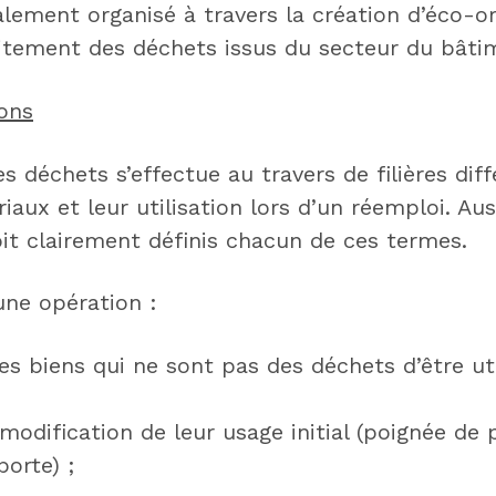
alement organisé à travers la création d’éco-o
raitement des déchets issus du secteur du bâti
ions
es déchets s’effectue au travers de filières dif
iaux et leur utilisation lors d’un réemploi. Auss
oit clairement définis chacun de ces termes.
une opération :
s biens qui ne sont pas des déchets d’être uti
t modification de leur usage initial (poignée d
orte) ;