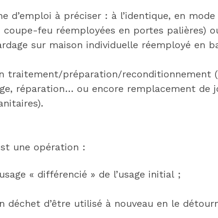
e d’emploi à préciser : à l’identique, en mode
e coupe-feu réemployées en portes palières) 
ardage sur maison individuelle réemployé en b
n traitement/préparation/reconditionnement (c
age, réparation… ou encore remplacement de j
nitaires).
st une opération :
sage « différencié » de l’usage initial ;
n déchet d’être utilisé à nouveau en le détour