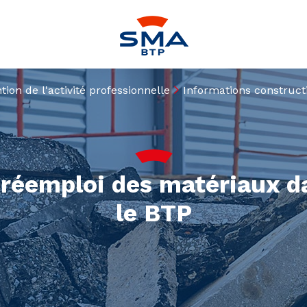
tion de l'activité professionnelle
Informations construct
 réemploi des matériaux d
le BTP