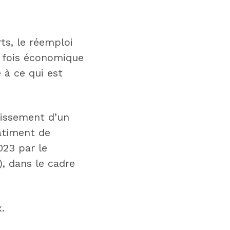
ts, le réemploi
a fois économique
 à ce qui est
blissement d’un
âtiment de
023 par le
, dans le cadre
.