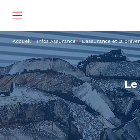
Accueil
Infos Assurance
L'assurance et la préven
Le