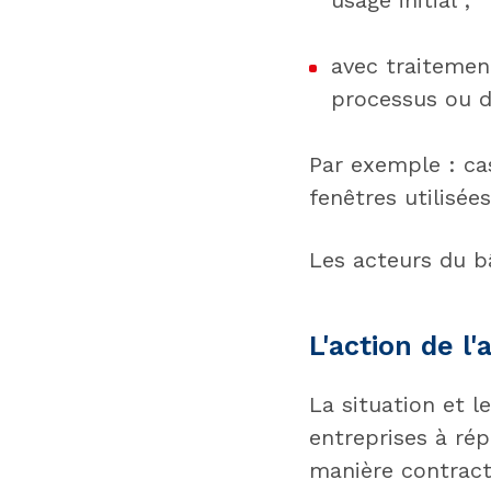
usage initial ;
avec traitemen
processus ou d’
Par exemple : ca
fenêtres utilisée
Les acteurs du b
L'action de l
La situation et l
entreprises à ré
manière contract