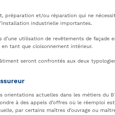
t, préparation et/ou réparation qui ne nécessi
installation industrielle importantes.
s d’une utilisation de revêtements de façade e
s en tant que cloisonnement intérieur.
âtiment seront confrontés aux deux typologie
'assureur
es orientations actuelles dans les métiers du B
pondre à des appels d’offres où le réemploi es
uelle, par certains maîtres d’ouvrage ou maîtr