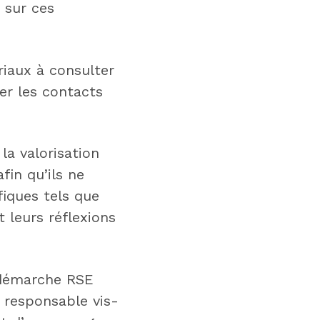
 sur ces
riaux à consulter
ter les contacts
la valorisation
fin qu’ils ne
fiques tels que
leurs réflexions
 démarche RSE
, responsable vis-