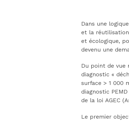
Dans une logique
et la réutilisati
et écologique, po
devenu une dema
Du point de vue r
diagnostic « déc
surface > 1 000 
diagnostic PEMD 
de la loi AGEC (A
Le premier object