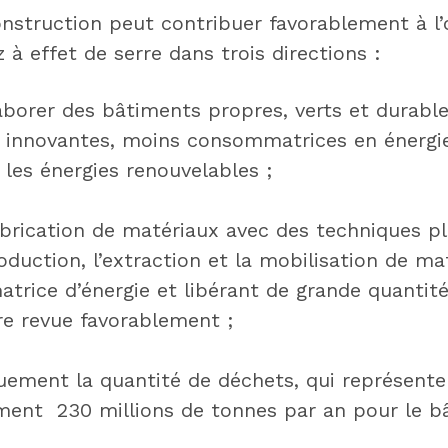
construction peut contribuer favorablement à l’
 à effet de serre dans trois directions :
aborer des bâtiments propres, verts et durable
 innovantes, moins consommatrices en énergi
 les énergies renouvelables ;
abrication de matériaux avec des techniques pl
oduction, l’extraction et la mobilisation de ma
trice d’énergie et libérant de grande quantit
re revue favorablement ;
quement la quantité de déchets, qui représente
ent 230 millions de tonnes par an pour le bâ