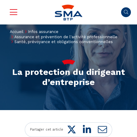
Accueil
Infos assurance
Assurance et prévention de l'activité professionnelle
Santé, prévoyance et obligations conventionnelles
La protection du dirigeant
d’entreprise
Twitter
LinkedIn
Mail
Partager cet article