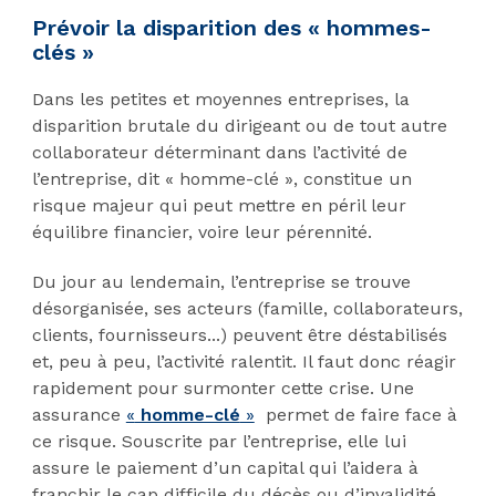
Prévoir la disparition des « hommes-
clés »
Dans les petites et moyennes entreprises, la
disparition brutale du dirigeant ou de tout autre
collaborateur déterminant dans l’activité de
l’entreprise, dit « homme-clé », constitue un
risque majeur qui peut mettre en péril leur
équilibre financier, voire leur pérennité.
Du jour au lendemain, l’entreprise se trouve
désorganisée, ses acteurs (famille, collaborateurs,
clients, fournisseurs...) peuvent être déstabilisés
et, peu à peu, l’activité ralentit. Il faut donc réagir
rapidement pour surmonter cette crise. Une
assurance
«
homme-clé
»
permet de faire face à
ce risque. Souscrite par l’entreprise, elle lui
assure le paiement d’un capital qui l’aidera à
franchir le cap difficile du décès ou d’invalidité