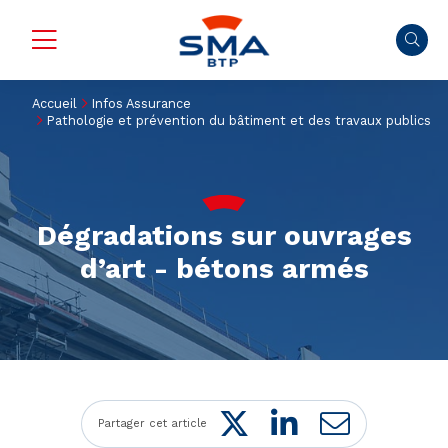
Accueil
Infos Assurance
Pathologie et prévention du bâtiment et des travaux publics
Dégradations sur ouvrages
d’art - bétons armés
Twitter
LinkedIn
Mail
Partager cet article