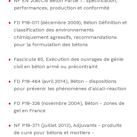
NF EN 206/CN Béton Partie 1 : spécification,
performances, production et conformité
FD P18-011 (décembre 2009), Béton Définition et
classification des environnements
chimiquement agressifs, recommandations
pour la formulation des bétons
Fascicule 65, Exécution des ouvrages de génie
civil en béton armé ou précontraint
FD P18-464 (avril 2014), Béton - dispositions
pour prévenir les phénomènes d'alcali-réaction
FD P18-326 (novembre 2004), Béton - zones de
gel en France
NF P18-371 (juillet 2013), Adjuvants - produits
de cure pour bétons et mortiers -