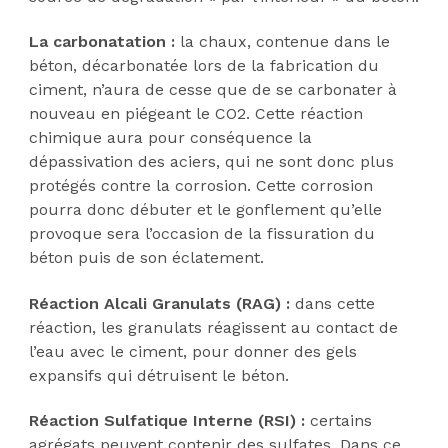
La carbonatation :
la chaux, contenue dans le
béton, décarbonatée lors de la fabrication du
ciment, n’aura de cesse que de se carbonater à
nouveau en piégeant le CO2. Cette réaction
chimique aura pour conséquence la
dépassivation des aciers, qui ne sont donc plus
protégés contre la corrosion. Cette corrosion
pourra donc débuter et le gonflement qu’elle
provoque sera l’occasion de la fissuration du
béton puis de son éclatement.
Réaction Alcali Granulats (RAG) :
dans cette
réaction, les granulats réagissent au contact de
l’eau avec le ciment, pour donner des gels
expansifs qui détruisent le béton.
Réaction Sulfatique Interne (RSI) :
certains
agrégats peuvent contenir des sulfates. Dans ce