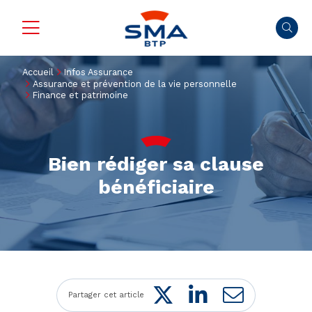
Accueil
Infos Assurance
Assurance et prévention de la vie personnelle
Finance et patrimoine
Bien rédiger sa clause
bénéficiaire
Twitter
LinkedIn
Mail
Partager cet article