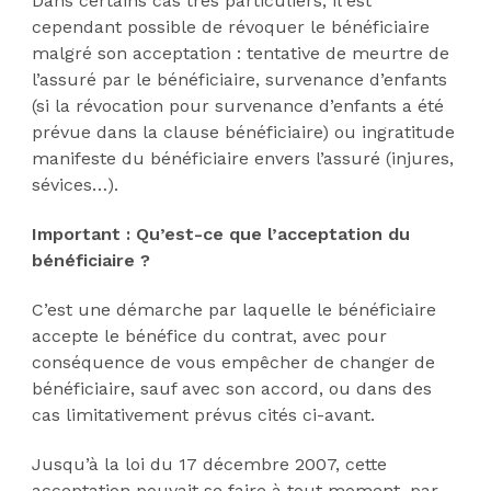
Dans certains cas très particuliers, il est
cependant possible de révoquer le bénéficiaire
malgré son acceptation : tentative de meurtre de
l’assuré par le bénéficiaire, survenance d’enfants
(si la révocation pour survenance d’enfants a été
prévue dans la clause bénéficiaire) ou ingratitude
manifeste du bénéficiaire envers l’assuré (injures,
sévices…).
Important : Qu’est-ce que l’acceptation du
bénéficiaire ?
C’est une démarche par laquelle le bénéficiaire
accepte le bénéfice du contrat, avec pour
conséquence de vous empêcher de changer de
bénéficiaire, sauf avec son accord, ou dans des
cas limitativement prévus cités ci-avant.
Jusqu’à la loi du 17 décembre 2007, cette
acceptation pouvait se faire à tout moment, par