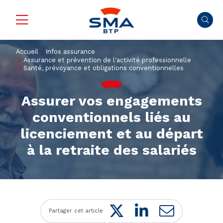
Accueil
Infos assurance
Assurance et prévention de l'activité professionnelle
Santé, prévoyance et obligations conventionnelles
Assurer vos engagements
conventionnels liés au
licenciement et au départ
à la retraite des salariés
Twitter
LinkedIn
Mail
Partager cet article