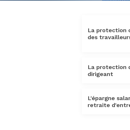
La protection
des travailleu
La protection 
dirigeant
L'épargne salar
retraite d'entr